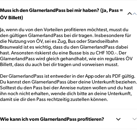
Muss ich den GlarnerlandPass bei mir haben? (Ja, Pass =
ÖV Billett)
Ja, wenn du von den Vorteilen profitieren möchtest, musst du
den gültigen GlarnerlandPass bei dir tragen. Insbesondere für
die Nutzung von ÖV, sei es Zug, Bus oder Standseilbahn
Braunwald ist es wichtig, dass du den GlarnerlandPass dabei
hast. Ansonsten riskierst du eine Busse bis zu CHF 100.-. Der
GlarnerlandPass wird gleich gehandhabt, wie ein reguläres ÖV
Billett, dass du auch bei dir tragen und vorweisen musst.
Der GlarnerlandPass ist entweder in der App oder als PDF gültig.
Du kannst den GlarnerlandPass über deine Unterkunft beziehen.
Solltest du den Pass bei der Anreise nutzen wollen und du hast
ihn noch nicht erhalten, wende dich bitte an deine Unterkunft,
damit sie dir den Pass rechtzeitig zustellen können.
Wie kann ich vom GlarnerlandPass profitieren?