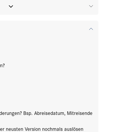
n?
Änderungen? Bsp. Abreisedatum, Mitreisende
it der neusten Version nochmals auslösen