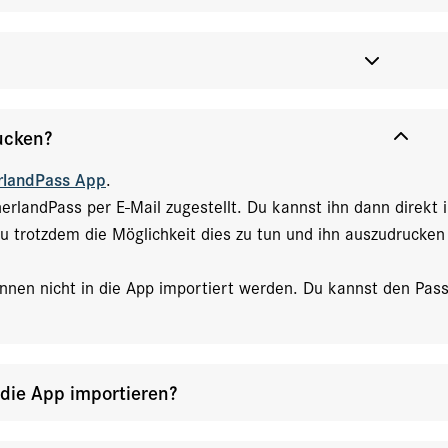
ucken?
rlandPass App
.
erlandPass per E-Mail zugestellt. Du kannst ihn dann direkt i
u trotzdem die Möglichkeit dies zu tun und ihn auszudrucke
nnen nicht in die App importiert werden. Du kannst den Pas
 die App importieren?