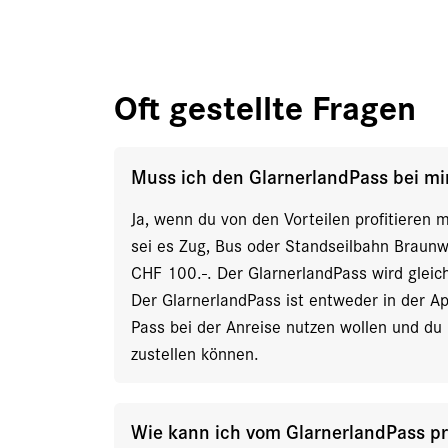
Oft gestellte Fragen
Muss ich den GlarnerlandPass bei mir 
Ja, wenn du von den Vorteilen profitieren 
sei es Zug, Bus oder Standseilbahn Braunwa
CHF 100.-. Der GlarnerlandPass wird gleich
Der GlarnerlandPass ist entweder in der Ap
Pass bei der Anreise nutzen wollen und du h
zustellen können.
Wie kann ich vom GlarnerlandPass pro