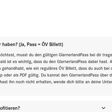
haben? (Ja, Pass = ÖV Billett)
möchtest, musst du den gültigen GlarnerlandPass bei dir trag
ld ist es wichtig, dass du den GlarnerlandPass dabei hast. A
 gehandhabt, wie ein reguläres ÖV Billett, dass du auch bei
p oder als PDF gültig. Du kannst den GlarnerlandPass über d
ast ihn noch nicht erhalten, wende dich bitte an deine Unterk
fitieren?