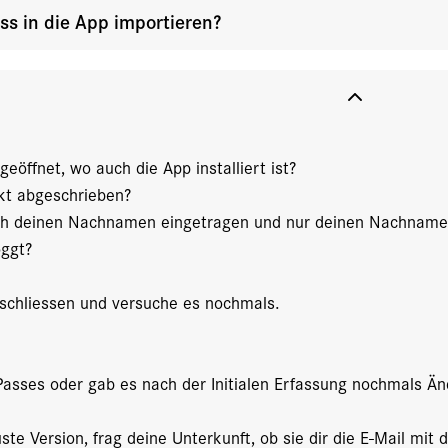
s in die App importieren?
:
eöffnet, wo auch die App installiert ist?
ekt abgeschrieben?
ich deinen Nachnamen eingetragen und nur deinen Nachname
oggt?
 schliessen und versuche es nochmals.
 Passes oder gab es nach der Initialen Erfassung nochmals 
neuste Version, frag deine Unterkunft, ob sie dir die E-Mail m