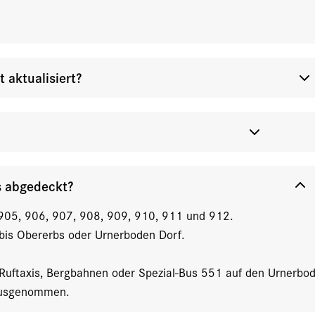
aktualisiert?
s abgedeckt?
905, 906, 907, 908, 909, 910, 911 und 912.
 bis Obererbs oder Urnerboden Dorf.
. Ruftaxis, Bergbahnen oder Spezial-Bus 551 auf den Urnerbo
 ausgenommen.