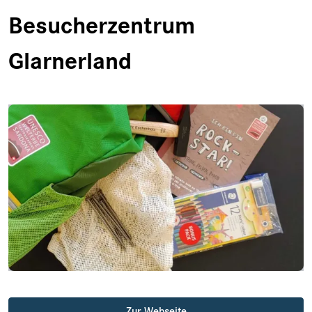
Besucherzentrum
Glarnerland
Zur Webseite