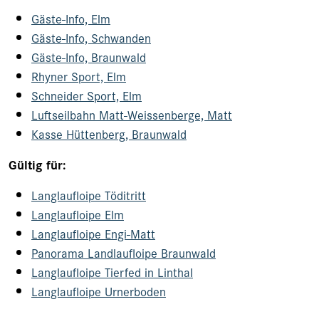
Gäste-Info, Elm
Gäste-Info, Schwanden
Gäste-Info, Braunwald
Rhyner Sport, Elm
Schneider Sport, Elm
Luftseilbahn Matt-Weissenberge, Matt
Kasse Hüttenberg, Braunwald
Gültig für:
Langlaufloipe Töditritt
Langlaufloipe Elm
Langlaufloipe Engi-Matt
Panorama Landlaufloipe Braunwald
Langlaufloipe Tierfed in Linthal
Langlaufloipe Urnerboden