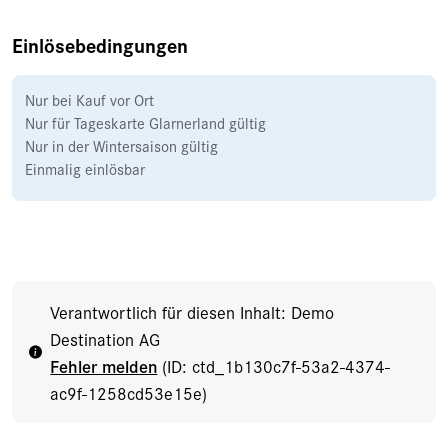
Einlösebedingungen
Nur bei Kauf vor Ort
Nur für Tageskarte Glarnerland gültig
Nur in der Wintersaison gültig
Einmalig einlösbar
Verantwortlich für diesen Inhalt: Demo
Destination AG
Fehler melden
(ID: ctd_1b130c7f-53a2-4374-
ac9f-1258cd53e15e)