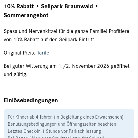
10% Rabatt • Seilpark Braunwald •
Sommerangebot
Spass und Nervenkitzel für die ganze Familie! Profitiere
von 10% Rabatt auf den Seilpark-Eintritt.
Original-Preis:
Tarife
Bei guter Witterung am 1./2. November 2026 geöffnet
und gültig.
Einlösebedingungen
Für Kinder ab 4 Jahren (in Begleitung eines Erwachsenen)
Benutzungsbedingungen und Öffnungszeiten beachten
Letztes Check-In 1 Stunde vor Parkschliessung
Bei Regen, Wind oder Gewitter kann der Seilpark